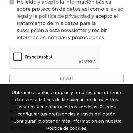
He leído y acepto la información básica
sobre protección de datos asi como
el aviso
legal
y
la política de privacidad
y acepto el
tratamiento de mis datos para la
suscripción a esta newsletter y recibir
información, noticias y promociones.
Enviar
Utilizamos cookies propias y terceros para obtener
datos estadísticos de la navegación de nuestros
usuarios y mejorar nuestros servicios. Puedes
Aviso legal
configurar tus preferencias a través del botón
Política de cookies
“Configurar” o obtener más información en nuestra
Gestión de cookies
Política de cookies
.