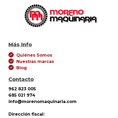
Más Info
Quiénes Somos
Nuestras marcas
Blog
Contacto
962 823 005
685 021 974
info@morenomaquinaria.com
Dirección fiscal: