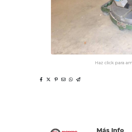
Haz click para am
Más Info