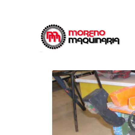
Catálogo
Ingletador sam (3)