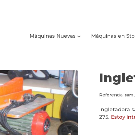
Máquinas Nuevas
Máquinas en St
Ingle
Referencia:
sam 
Ingletadora s
275.
Estoy in