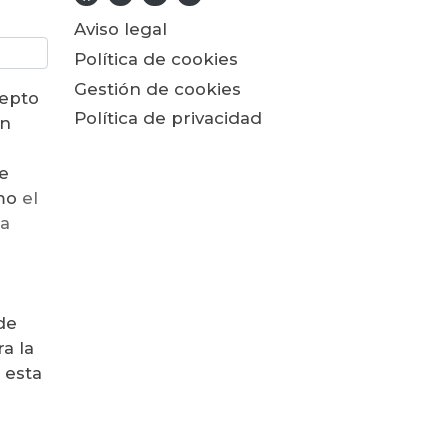
Aviso legal
Política de cookies
Gestión de cookies
cepto
Política de privacidad
ón
e
como
el
la
de
a la
 esta