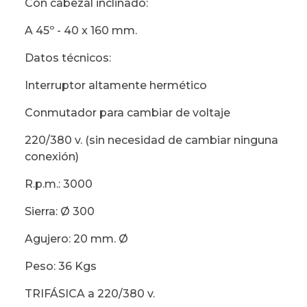
Con cabezal inclinado:
A 45º - 40 x 160 mm.
Datos técnicos:
Interruptor altamente hermético
Conmutador para cambiar de voltaje
220/380 v. (sin necesidad de cambiar ninguna
conexión)
R.p.m.: 3000
Sierra: Ø 300
Agujero: 20 mm. Ø
Peso: 36 Kgs
TRIFÁSICA a 220/380 v.