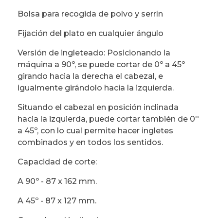
Bolsa para recogida de polvo y serrín
Fijación del plato en cualquier ángulo
Versión de ingleteado: Posicionando la
máquina a 90º, se puede cortar de 0º a 45º
girando hacia la derecha el cabezal, e
igualmente girándolo hacia la izquierda.
Situando el cabezal en posición inclinada
hacia la izquierda, puede cortar también de 0º
a 45º, con lo cual permite hacer ingletes
combinados y en todos los sentidos.
Capacidad de corte:
A 90º - 87 x 162 mm.
A 45º - 87 x 127 mm.