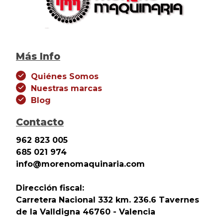
Más Info
Quiénes Somos
Nuestras marcas
Blog
Contacto
962 823 005
685 021 974
info@morenomaquinaria.com
Dirección fiscal:
Carretera Nacional 332 km. 236.6 Tavernes
de la Valldigna 46760 - Valencia