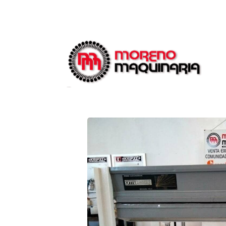
Catálogo
Prensa de Platos Frios 