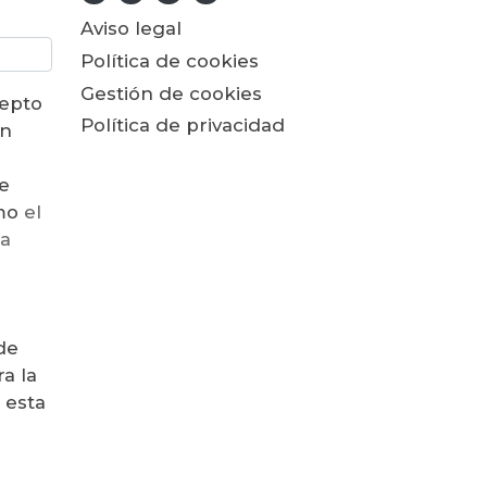
Aviso legal
Política de cookies
Gestión de cookies
cepto
Política de privacidad
ón
e
como
el
la
de
a la
 esta