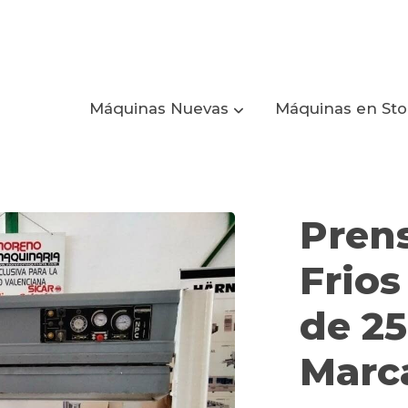
Máquinas Nuevas
Máquinas en St
y neumática de 2500x1300 Marca: ORMA
Prens
Frios
de 2
Marc