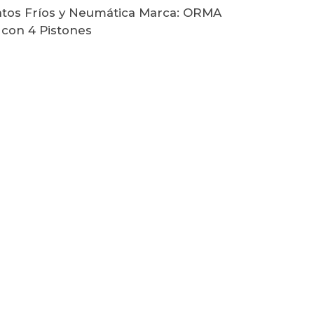
atos Fríos y Neumática Marca: ORMA
 con 4 Pistones