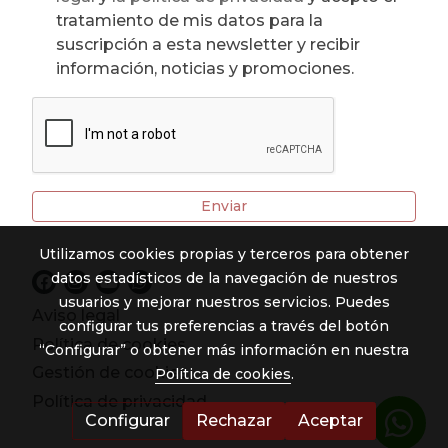
tratamiento de mis datos para la
suscripción a esta newsletter y recibir
información, noticias y promociones.
Enviar
Utilizamos cookies propias y terceros para obtener
datos estadísticos de la navegación de nuestros
usuarios y mejorar nuestros servicios. Puedes
Aviso legal
configurar tus preferencias a través del botón
Política de cookies
“Configurar” o obtener más información en nuestra
Gestión de cookies
Política de cookies
.
Política de privacidad
Configurar
Rechazar
Aceptar