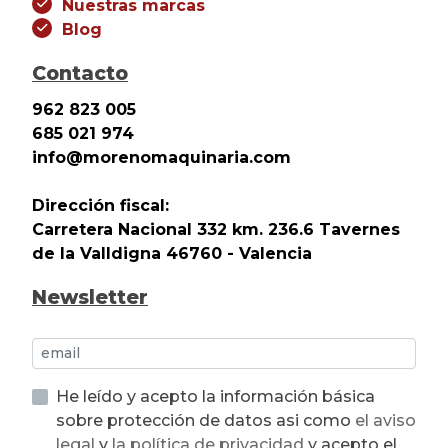
Nuestras marcas
Blog
Contacto
962 823 005
685 021 974
info@morenomaquinaria.com
Dirección fiscal:
Carretera Nacional 332 km. 236.6 Tavernes
de la Valldigna 46760 - Valencia
Newsletter
He leído y acepto la información básica
sobre protección de datos asi como
el aviso
legal
y
la política de privacidad
y acepto el