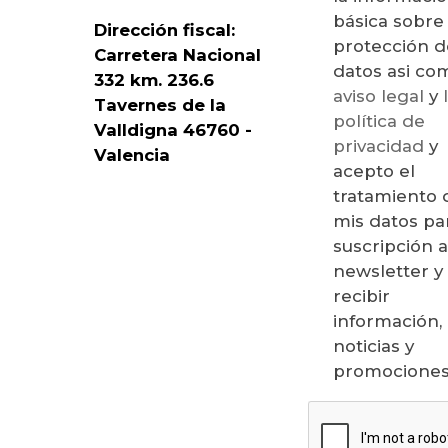
básica sobre
Dirección fiscal:
protección d
Carretera Nacional
datos asi 
332 km. 236.6
aviso legal
y
Tavernes de la
política de
Valldigna 46760 -
privacidad
y
Valencia
acepto el
tratamiento 
mis datos par
suscripción a
newsletter y
recibir
información,
noticias y
promociones