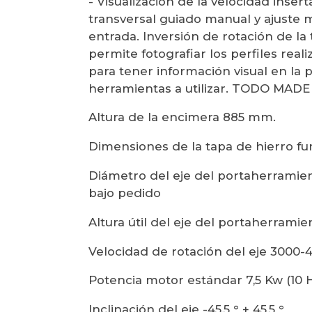
- Visualización de la velocidad inse
transversal guiado manual y ajuste 
entrada. Inversión de rotación de l
permite fotografiar los perfiles real
para tener información visual en la 
herramientas a utilizar. TODO MADE
Altura de la encimera 885 mm.
Dimensiones de la tapa de hierro f
Diámetro del eje del portaherramient
bajo pedido
Altura útil del eje del portaherrami
Velocidad de rotación del eje 3000
Potencia motor estándar 7,5 Kw (10 
Inclinación del eje -45,5 ° + 45,5 °