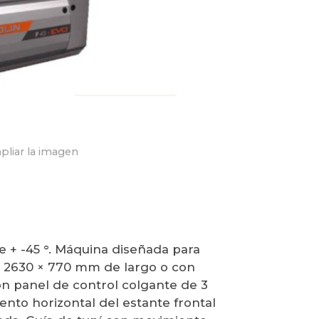
pliar la imagen
e + -45 °. Máquina diseñada para
 2630 × 770 mm de largo o con
on panel de control colgante de 3
iento horizontal del estante frontal