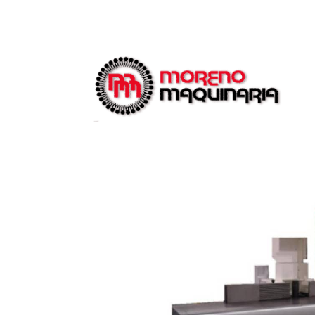
Catálogo
Tupi Automática Marca: C