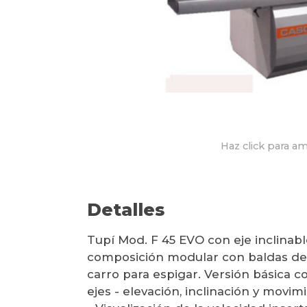
Haz click para am
Detalles
Tupí Mod. F 45 EVO con eje inclinabl
composición modular con baldas de
carro para espigar. Versión básica c
ejes - elevación, inclinación y movim