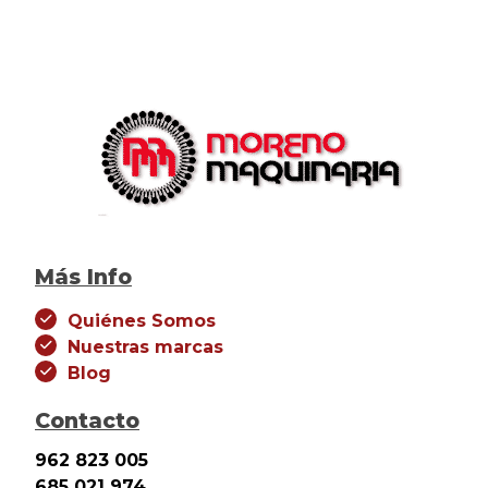
Más Info
Quiénes Somos
Nuestras marcas
Blog
Contacto
962 823 005
685 021 974