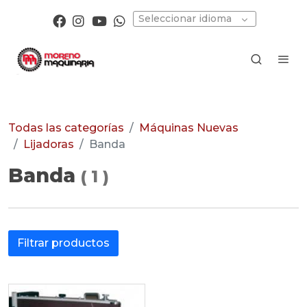
Seleccionar idioma
Todas las categorías
Máquinas Nuevas
Lijadoras
Banda
Banda
(
1
)
Filtrar productos