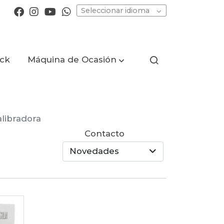
Seleccionar idioma
ock
Máquina de Ocasión
alibradora
Contacto
Novedades