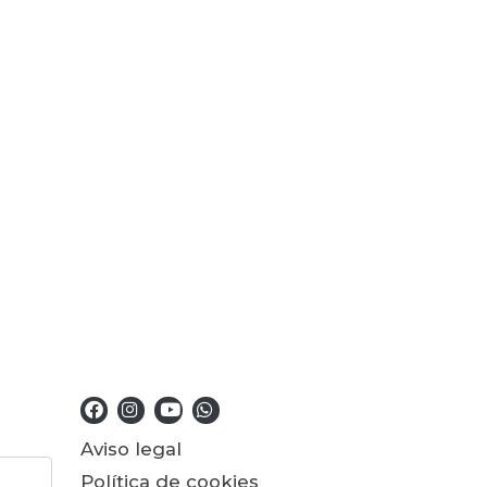
Aviso legal
Política de cookies