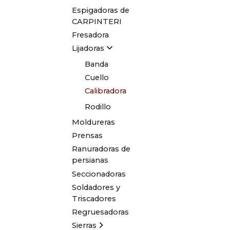
Espigadoras de
CARPINTERI
Fresadora
Lijadoras
Banda
Cuello
Calibradora
Rodillo
Moldureras
Prensas
Ranuradoras de
persianas
Seccionadoras
Soldadores y
Triscadores
Regruesadoras
Sierras