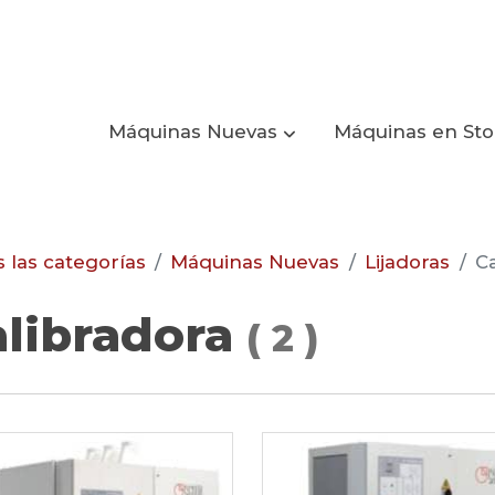
Máquinas Nuevas
Máquinas en St
 las categorías
Máquinas Nuevas
Lijadoras
C
alibradora
(
2
)