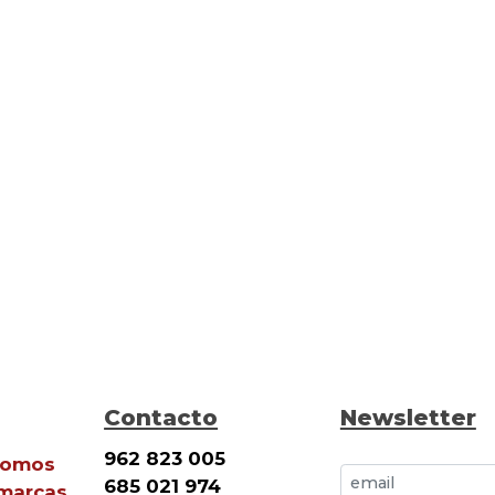
Contacto
Newsletter
962 823 005
Somos
685 021 974
 marcas