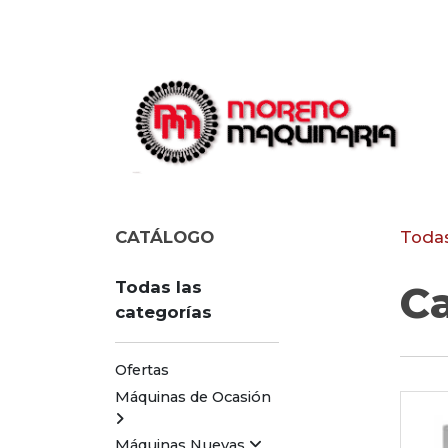
CATÁLOGO
Todas
Todas las
C
categorías
Ofertas
Máquinas de Ocasión
Máquinas Nuevas