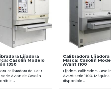
ibradora Lijadora
Calibradora Lijadora
ca: Casolin Modelo
Marca: Casolin Mode
ón 1350
Avant 1100
dora-calibradora de 1350
Lijadora-calibradora Casoli
serie Avion de Casolin
Avant serie 1100. Máquina
onible ...
disponible ...