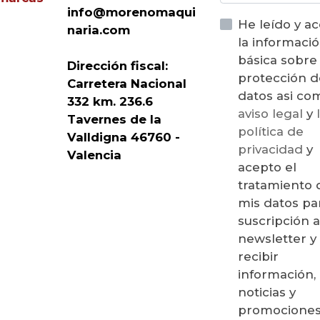
info@morenomaqui
He leído y a
naria.com
la informaci
básica sobre
Dirección fiscal:
protección d
Carretera Nacional
datos asi 
332 km. 236.6
aviso legal
y
Tavernes de la
política de
Valldigna 46760 -
privacidad
y
Valencia
acepto el
tratamiento 
mis datos par
suscripción a
newsletter y
recibir
información,
noticias y
promociones