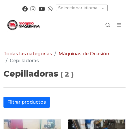
Seleccionar idioma
Todas las categorías
Máquinas de Ocasión
Cepilladoras
Cepilladoras
(
2
)
Filtrar productos