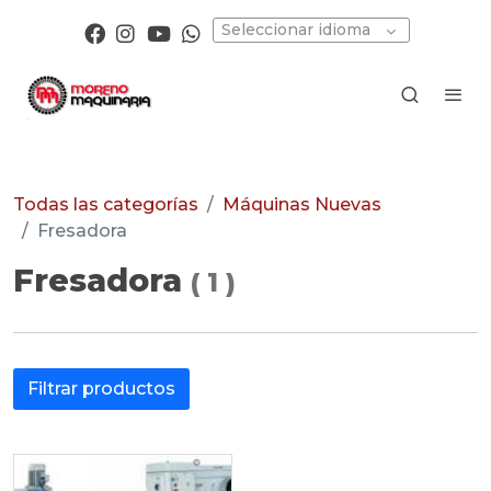
Seleccionar idioma
Todas las categorías
Máquinas Nuevas
Fresadora
Fresadora
(
1
)
Filtrar productos