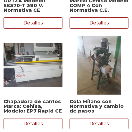
ORTZA Modelo:
Marca: Cehisa Modelo
SE370-T 380 V.
COMP 4 Con
Normativa CE
Normativa C.E.
Detalles
Detalles
Chapadora de cantos
Cola Milano con
Marca: Cehisa,
Normativa y cambio
Modelo: EP7 Rapid CE
de pasos
Detalles
Detalles