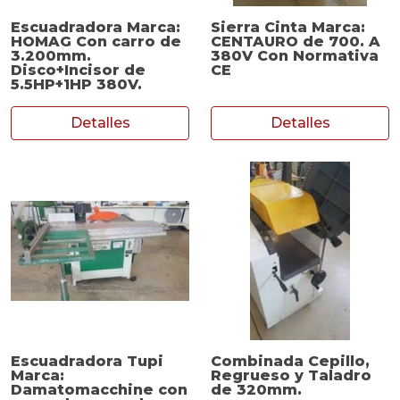
Escuadradora Marca:
Sierra Cinta Marca:
HOMAG Con carro de
CENTAURO de 700. A
3.200mm.
380V Con Normativa
Disco+Incisor de
CE
5.5HP+1HP 380V.
Detalles
Detalles
Escuadradora Tupi
Combinada Cepillo,
Marca:
Regrueso y Taladro
Damatomacchine con
de 320mm.