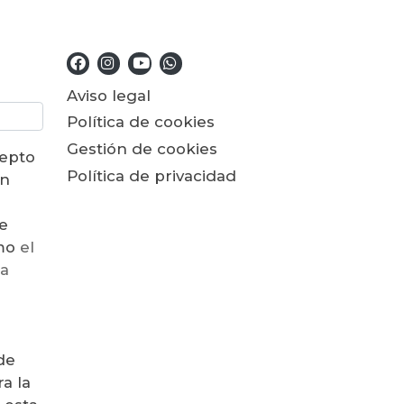
Aviso legal
Política de cookies
Gestión de cookies
cepto
Política de privacidad
ón
e
como
el
la
de
a la