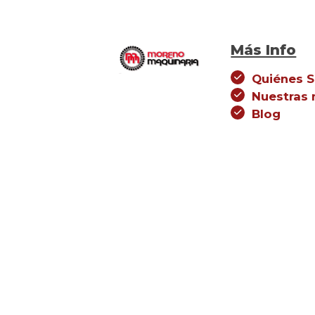
Más Info
Quiénes 
Nuestras
Blog