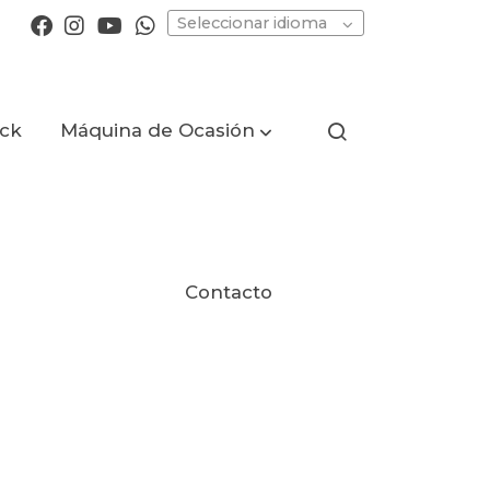
Seleccionar idioma
ock
Máquina de Ocasión
Contacto