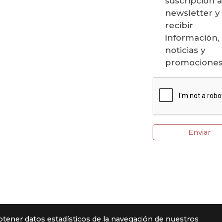
suscripción a
newsletter y
recibir
información,
noticias y
promociones
Enviar
btener datos estadísticos de la navegación de nuestros