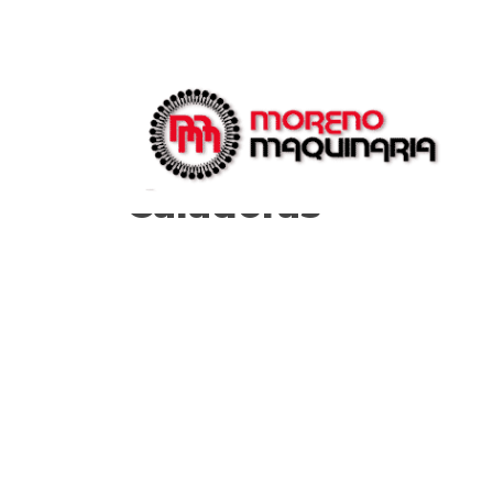
Caladoras