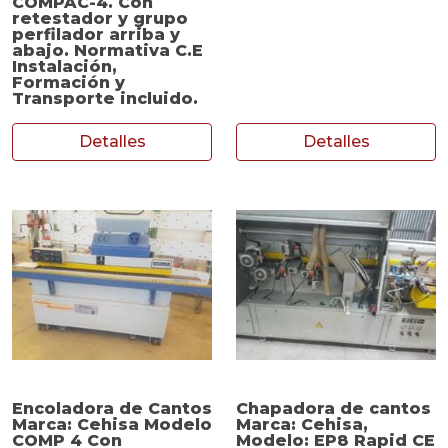
COMPAC-4. Con
retestador y grupo
perfilador arriba y
abajo. Normativa C.E
Instalación,
Formación y
Transporte incluido.
Detalles
Detalles
Encoladora de Cantos
Chapadora de cantos
Marca: Cehisa Modelo
Marca: Cehisa,
COMP 4 Con
Modelo: EP8 Rapid CE