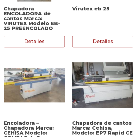
Chapadora
Virutex eb 25
ENCOLADORA de
cantos Marca:
VIRUTEX Modelo EB-
25 PREENCOLADO
Detalles
Detalles
Encoladora –
Chapadora de cantos
Chapadora Marca:
Marca: Cehisa,
CEHISA Modelo:
Modelo: EP7 Rapid CE