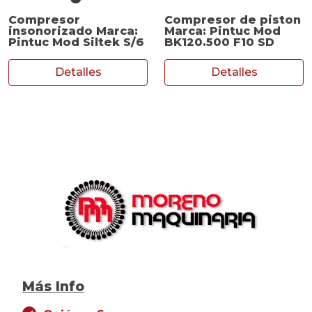
Compresor
Compresor de piston
insonorizado Marca:
Marca: Pintuc Mod
Pintuc Mod Siltek S/6
BK120.500 F10 SD
Detalles
Detalles
Más Info