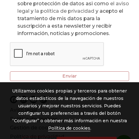
sobre protección de datos asi como
el aviso
legal
y
la política de privacidad
y acepto el
tratamiento de mis datos para la
suscripción a esta newsletter y recibir
información, noticias y promociones.
Enviar
Utilizamos cookies propias y terceros para obtener
datos estadísticos de la navegación de nuestros
usuarios y mejorar nuestros servicios. Puedes
Aviso legal
configurar tus preferencias a través del botón
Política de cookies
“Configurar” o obtener más información en nuestra
Gestión de cookies
Política de cookies
.
Política de privacidad