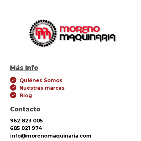
Más Info
Quiénes Somos
Nuestras marcas
Blog
Contacto
962 823 005
685 021 974
info@morenomaquinaria.com