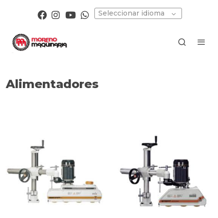
Seleccionar idioma
Alimentadores