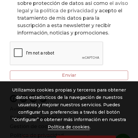
sobre protección de datos asi como
el aviso
legal
y
la política de privacidad
y acepto el
tratamiento de mis datos para la
suscripción a esta newsletter y recibir
información, noticias y promociones.
Enviar
Utilizamos cookies propias y terceros para obtener
datos estadísticos de la navegación de nuestros
usuarios y mejorar nuestros servicios. Puedes
Aviso legal
configurar tus preferencias a través del botón
Política de cookies
“Configurar” o obtener más información en nuestra
Gestión de cookies
Política de cookies
.
Política de privacidad