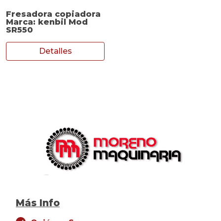
Fresadora copiadora
Marca: kenbil Mod
SR550
Detalles
Más Info