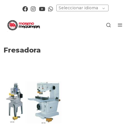
Seleccionar idioma
Fresadora