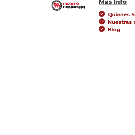
Más Info
Quiénes 
Nuestras
Blog