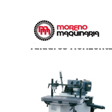
Taladros Horizont