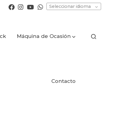
Seleccionar idioma
ock
Máquina de Ocasión
Contacto