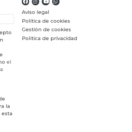
Aviso legal
Política de cookies
Gestión de cookies
cepto
Política de privacidad
ón
e
como
el
la
de
a la
 esta