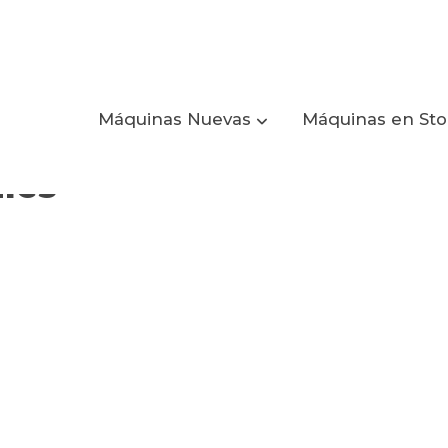
Máquinas Nuevas
Máquinas en St
ales